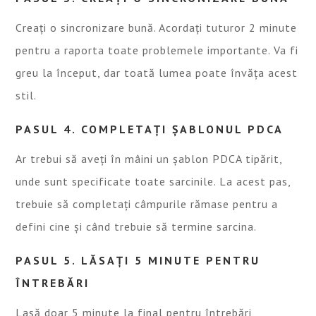
Creați o sincronizare bună. Acordați tuturor 2 minute
pentru a raporta toate problemele importante. Va fi
greu la început, dar toată lumea poate învăța acest
stil.
PASUL 4. COMPLETAȚI ȘABLONUL PDCA
Ar trebui să aveți în mâini un șablon PDCA tipărit,
unde sunt specificate toate sarcinile. La acest pas,
trebuie să completați câmpurile rămase pentru a
defini cine și când trebuie să termine sarcina.
PASUL 5. LĂSAȚI 5 MINUTE PENTRU
ÎNTREBĂRI
Lasă doar 5 minute la final pentru întrebări