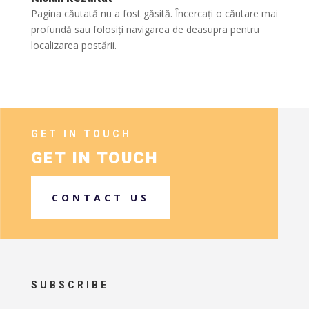
Pagina căutată nu a fost găsită. Încercați o căutare mai
profundă sau folosiți navigarea de deasupra pentru
localizarea postării.
GET IN TOUCH
GET IN TOUCH
CONTACT US
SUBSCRIBE