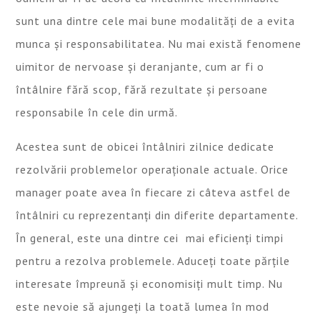
sunt una dintre cele mai bune modalități de a evita
munca și responsabilitatea. Nu mai există fenomene
uimitor de nervoase și deranjante, cum ar fi o
întâlnire fără scop, fără rezultate și persoane
responsabile în cele din urmă.
Acestea sunt de obicei întâlniri zilnice dedicate
rezolvării problemelor operaționale actuale. Orice
manager poate avea în fiecare zi câteva astfel de
întâlniri cu reprezentanți din diferite departamente.
În general, este una dintre cei mai eficienți timpi
pentru a rezolva problemele. Aduceți toate părțile
interesate împreună și economisiți mult timp. Nu
este nevoie să ajungeți la toată lumea în mod