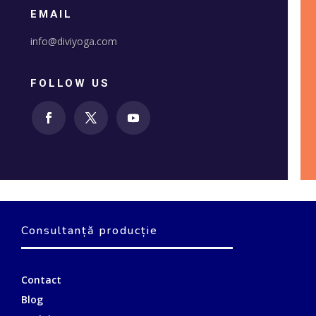
EMAIL
info@diviyoga.com
FOLLOW US
Consultanță producție
Contact
Blog