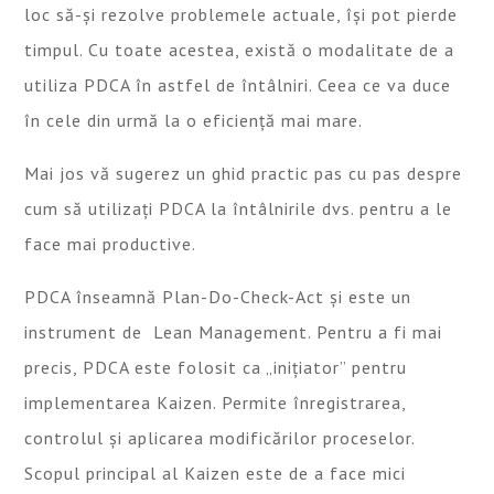
loc să-și rezolve problemele actuale, își pot pierde
timpul. Cu toate acestea, există o modalitate de a
utiliza PDCA în astfel de întâlniri. Ceea ce va duce
în cele din urmă la o eficiență mai mare.
Mai jos vă sugerez un ghid practic pas cu pas despre
cum să utilizați PDCA la întâlnirile dvs. pentru a le
face mai productive.
PDCA înseamnă Plan-Do-Check-Act și este un
instrument de Lean Management. Pentru a fi mai
precis, PDCA este folosit ca „inițiator” pentru
implementarea Kaizen. Permite înregistrarea,
controlul și aplicarea modificărilor proceselor.
Scopul principal al Kaizen este de a face mici