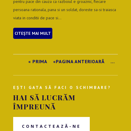
pentru pace din cauza ca razboiul e groaznic, fiecare
persoana rationala, pana si un soldat, doreste sa-si traiasca
viata in conditii de pace si...
CITEȘTE MAI MULT
« PRIMA
«PAGINA ANTERIOARĂ
...
EȘTI GATA SĂ FACI O SCHIMBARE?
HAI SĂ LUCRĂM
ÎMPREUNĂ
CONTACTEAZĂ-NE