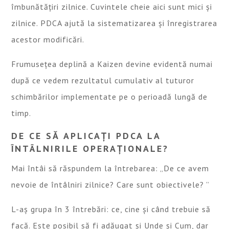
îmbunătățiri zilnice. Cuvintele cheie aici sunt mici și
zilnice. PDCA ajută la sistematizarea și înregistrarea
acestor modificări.
Frumusețea deplină a Kaizen devine evidentă numai
după ce vedem rezultatul cumulativ al tuturor
schimbărilor implementate pe o perioadă lungă de
timp.
DE CE SĂ APLICAȚI PDCA LA
ÎNTÂLNIRILE OPERAȚIONALE?
Mai întâi să răspundem la întrebarea: „De ce avem
nevoie de întâlniri zilnice? Care sunt obiectivele? ”
L-aș grupa în 3 întrebări: ce, cine și când trebuie să
facă. Este posibil să fi adăugat și Unde și Cum, dar