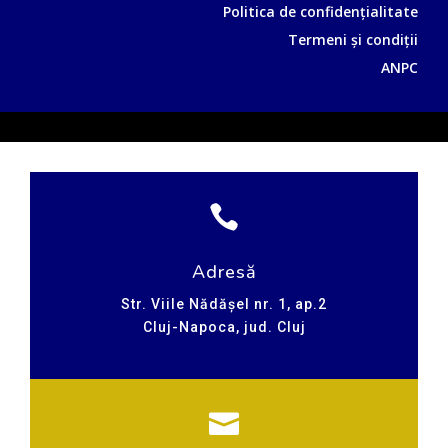
Politica de confidențialitate
Termeni și condiții
ANPC

Adresă
Str. Viile Nădășel nr. 1, ap.2
Cluj-Napoca, jud. Cluj
