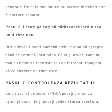
generale. De cele mai multe ori aceste întrebări pot
fi sortate separat.
Pasul 6. Lăsați pe toți să părăsească întâlnirea
unul câte unul
Într-adevăr. Uneori oamenii trebuie doar să aștepte
până se termină întâlnirea. Chiar și atunci când nu
mai au nimic de raportat sau de întrebat. Imaginați-
vă ce pierdere de timp este.
PASUL 7. CONTROLEAZĂ REZULTATUL
Cu un astfel de sistem PDCA puteți urmări cu
ușurință sarcinile și puteți vedea starea acestora.