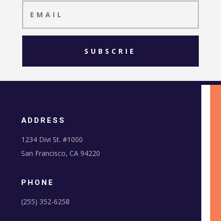
SUBSCRIE
ADDRESS
1234 Divi St. #1000
San Francisco, CA 94220
PHONE
(255) 352-6258