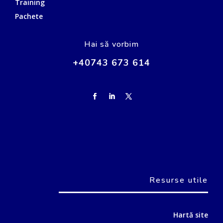
Training
Pachete
Hai să vorbim
+40743 673 614
Resurse utile
Hartă site