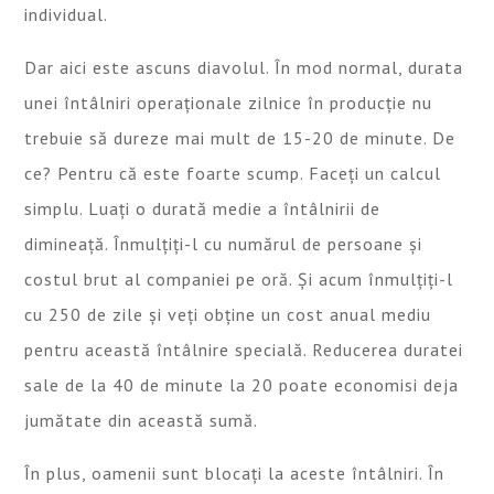
individual.
Dar aici este ascuns diavolul. În mod normal, durata
unei întâlniri operaționale zilnice în producție nu
trebuie să dureze mai mult de 15-20 de minute. De
ce? Pentru că este foarte scump. Faceți un calcul
simplu. Luați o durată medie a întâlnirii de
dimineață. Înmulțiți-l cu numărul de persoane și
costul brut al companiei pe oră. Și acum înmulțiți-l
cu 250 de zile și veți obține un cost anual mediu
pentru această întâlnire specială. Reducerea duratei
sale de la 40 de minute la 20 poate economisi deja
jumătate din această sumă.
În plus, oamenii sunt blocați la aceste întâlniri. În