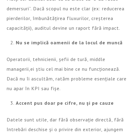
demersuri”. Dacă scopul nu este clar (ex: reducerea
pierderilor, îmbunătățirea fluxurilor, creșterea
capacității), auditul devine un raport fără impact.
Nu se implică oamenii de la locul de muncă
Operatorii, tehnicienii, șefii de tură, middle
managerii,ei știu cel mai bine ce nu funcționează.
Dacă nu îi ascultăm, ratăm probleme esențiale care
nu apar în KPI sau fișe.
Accent pus doar pe cifre, nu și pe cauze
Datele sunt utile, dar fără observație directă, fără
întrebări deschise și o privire din exterior, ajungem