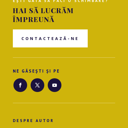
EȘTI GATA SĂ FACI O SCHIMBARE?
HAI SĂ LUCRĂM
ÎMPREUNĂ
CONTACTEAZĂ-NE
NE GĂSEȘTI ȘI PE
DESPRE AUTOR