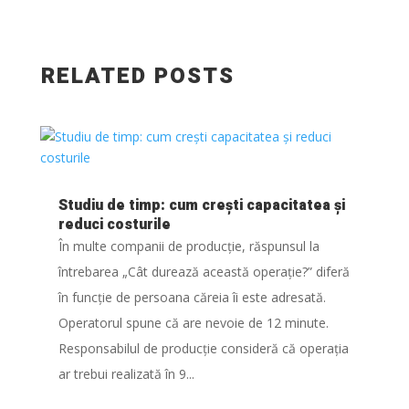
RELATED POSTS
Studiu de timp: cum crești capacitatea și
reduci costurile
În multe companii de producție, răspunsul la
întrebarea „Cât durează această operație?” diferă
în funcție de persoana căreia îi este adresată.
Operatorul spune că are nevoie de 12 minute.
Responsabilul de producție consideră că operația
ar trebui realizată în 9...