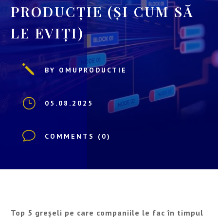
PRODUCȚIE (ȘI CUM SĂ
LE EVIȚI)
j
BY OMUPRODUCTIE
}
05.08.2025
v
COMMENTS (0)
Top 5 greșeli pe care companiile le fac în timpul