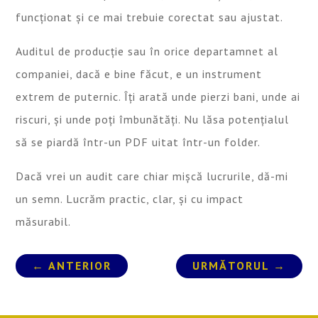
funcționat și ce mai trebuie corectat sau ajustat.
Auditul de producție sau în orice departamnet al
companiei, dacă e bine făcut, e un instrument
extrem de puternic. Îți arată unde pierzi bani, unde ai
riscuri, și unde poți îmbunătăți. Nu lăsa potențialul
să se piardă într-un PDF uitat într-un folder.
Dacă vrei un audit care chiar mișcă lucrurile, dă-mi
un semn. Lucrăm practic, clar, și cu impact
măsurabil.
←
ANTERIOR
URMĂTORUL
→