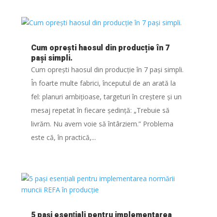
Cum oprești haosul din producție în 7
pași simpli.
Cum oprești haosul din producție în 7 pași simpli.
În foarte multe fabrici, începutul de an arată la
fel: planuri ambițioase, targeturi în creștere și un
mesaj repetat în fiecare ședință: „Trebuie să
livrăm. Nu avem voie să întârziem.” Problema
este că, în practică,...
5 paşi esenţiali pentru implementarea