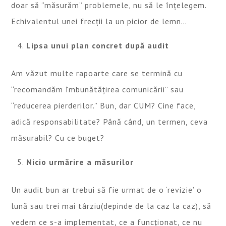
doar să “măsurăm” problemele, nu să le înțelegem.
Echivalentul unei frecții la un picior de lemn…
Lipsa unui plan concret după audit
Am văzut multe rapoarte care se termină cu
“recomandăm îmbunătățirea comunicării” sau
“reducerea pierderilor.” Bun, dar CUM? Cine face,
adică responsabilitate? Până când, un termen, ceva
măsurabil? Cu ce buget?
Nicio urmărire a măsurilor
Un audit bun ar trebui să fie urmat de o ‘revizie’ o
lună sau trei mai târziu(depinde de la caz la caz), să
vedem ce s-a implementat, ce a funcționat, ce nu