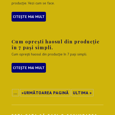
producție. Vezi cum se face.
CITEȘTE MAI MULT
Cum oprești haosul din producție
în 7 pași simpli.
Cum oprești haosul din producție în 7 pași simpli.
CITEȘTE MAI MULT
...
»URMĂTOAREA PAGINĂ
ULTIMA »