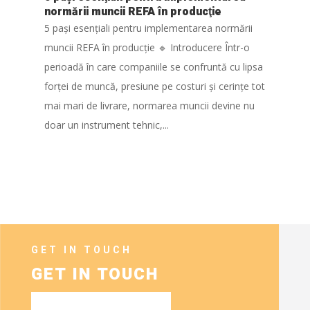
normării muncii REFA în producţie
5 pași esențiali pentru implementarea normării
muncii REFA în producție 🔹 Introducere Într-o
perioadă în care companiile se confruntă cu lipsa
forței de muncă, presiune pe costuri și cerințe tot
mai mari de livrare, normarea muncii devine nu
doar un instrument tehnic,...
GET IN TOUCH
GET IN TOUCH