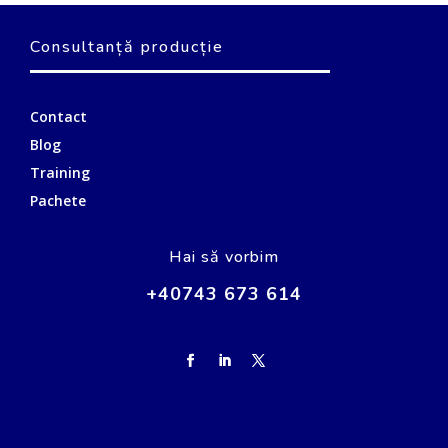
Consultanță producție
Contact
Blog
Training
Pachete
Hai să vorbim
+40743 673 614