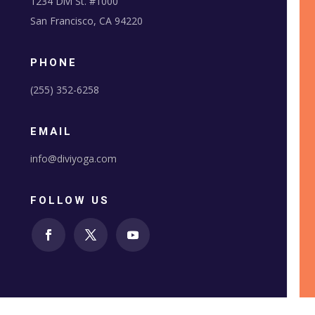
1234 Divi St. #1000
San Francisco, CA 94220
PHONE
(255) 352-6258
EMAIL
info@diviyoga.com
FOLLOW US