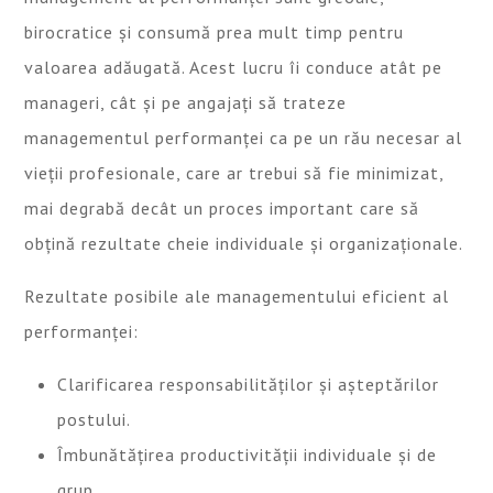
birocratice și consumă prea mult timp pentru
valoarea adăugată. Acest lucru îi conduce atât pe
manageri, cât și pe angajați să trateze
managementul performanței ca pe un rău necesar al
vieții profesionale, care ar trebui să fie minimizat,
mai degrabă decât un proces important care să
obțină rezultate cheie individuale și organizaționale.
Rezultate posibile ale managementului eficient al
performanței:
Clarificarea responsabilităților și așteptărilor
postului.
Îmbunătățirea productivității individuale și de
grup.