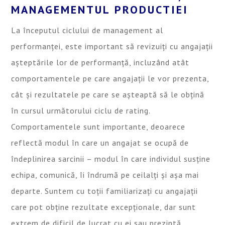
MANAGEMENTUL PRODUCTIEI
La începutul ciclului de management al
performanței, este important să revizuiți cu angajații
așteptările lor de performanță, incluzând atât
comportamentele pe care angajații le vor prezenta,
cât și rezultatele pe care se așteaptă să le obțină
în cursul următorului ciclu de rating.
Comportamentele sunt importante, deoarece
reflectă modul în care un angajat se ocupă de
îndeplinirea sarcinii – modul în care individul susține
echipa, comunică, îi îndrumă pe ceilalți și așa mai
departe. Suntem cu toții familiarizați cu angajații
care pot obține rezultate excepționale, dar sunt
extrem de dificil de lucrat cu ei sau prezintă