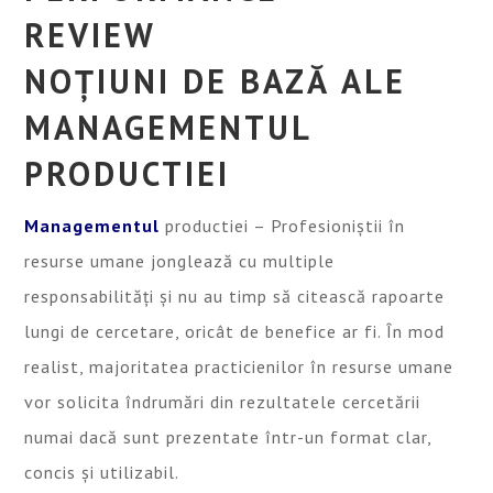
NO
ȚIUNI DE BAZĂ ALE
MANAGEMENTUL
PRODUCTIEI
Managementul
productiei – Profesioniștii în
resurse umane jonglează cu multiple
responsabilități și nu au timp să citească rapoarte
lungi de cercetare, oricât de benefice ar fi. În mod
realist, majoritatea practicienilor în resurse umane
vor solicita îndrumări din rezultatele cercetării
numai dacă sunt prezentate într-un format clar,
concis și utilizabil.