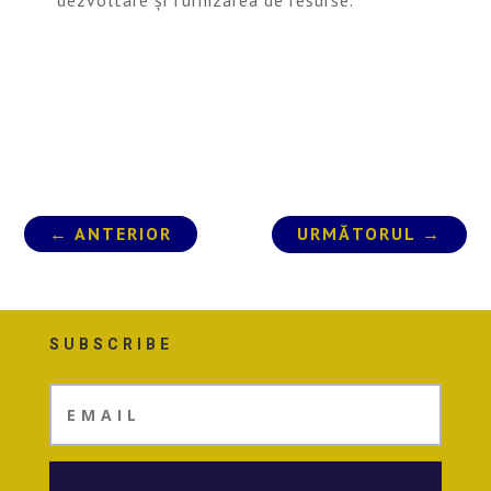
←
ANTERIOR
URMĂTORUL
→
SUBSCRIBE