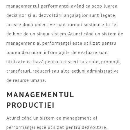
managementul performanței având ca scop luarea
deciziilor și al dezvoltării angajaților sunt legate,
aceste două obiective sunt rareori susținute la fel
de bine de un singur sistem. Atunci când un sistem de
management al performanței este utilizat pentru
luarea deciziilor, informațiile de evaluare sunt
utilizate ca bază pentru creșteri salariale, promoții,
transferuri, reduceri sau alte acțiuni administrative
de resurse umane.
MANAGEMENTUL
PRODUCTIEI
Atunci când un sistem de management al
performanței este utilizat pentru dezvoltare,