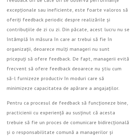
excepționale sau ineficiente, este foarte valoros să
oferiți feedback periodic despre realizările și
contribuțiile de zi cu zi. Din păcate, acest lucru nu se
întâmplă în măsura în care ar trebui să fie în
organizații, deoarece mulți manageri nu sunt
pricepuți să ofere feedback. De fapt, managerii evită
frecvent să ofere feedback deoarece nu știu cum
să-l furnizeze productiv în moduri care să
minimizeze capacitatea de apărare a angajaților.
Pentru ca procesul de feedback să funcționeze bine,
practicienii cu experiență au susținut că acesta
trebuie să fie un proces de comunicare bidirecțională
și o responsabilitate comună a managerilor și