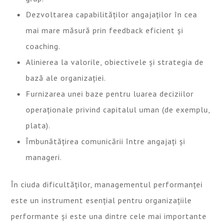
Dezvoltarea capabilităților angajaților în cea
mai mare măsură prin feedback eficient și
coaching.
Alinierea la valorile, obiectivele și strategia de
bază ale organizației.
Furnizarea unei baze pentru luarea deciziilor
operaționale privind capitalul uman (de exemplu,
plata).
Îmbunătățirea comunicării între angajați și
manageri.
În ciuda dificultăților, managementul performanței
este un instrument esențial pentru organizațiile
performante și este una dintre cele mai importante