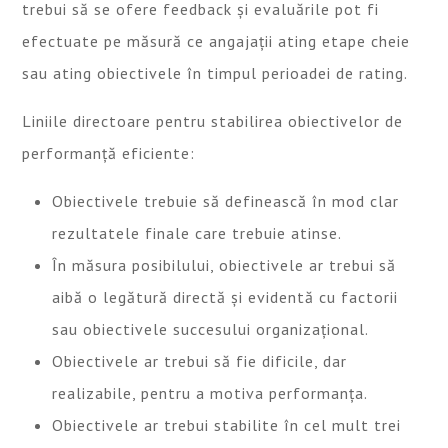
trebui să se ofere feedback și evaluările pot fi
efectuate pe măsură ce angajații ating etape cheie
sau ating obiectivele în timpul perioadei de rating.
Liniile directoare pentru stabilirea obiectivelor de
performanță eficiente:
Obiectivele trebuie să definească în mod clar
rezultatele finale care trebuie atinse.
În măsura posibilului, obiectivele ar trebui să
aibă o legătură directă și evidentă cu factorii
sau obiectivele succesului organizațional.
Obiectivele ar trebui să fie dificile, dar
realizabile, pentru a motiva performanța.
Obiectivele ar trebui stabilite în cel mult trei