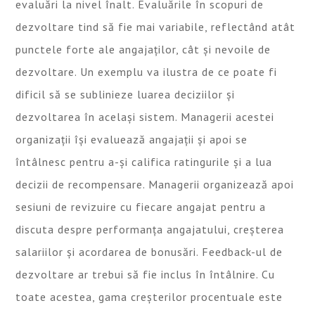
evaluări la nivel înalt. Evaluările în scopuri de
dezvoltare tind să fie mai variabile, reflectând atât
punctele forte ale angajaților, cât și nevoile de
dezvoltare. Un exemplu va ilustra de ce poate fi
dificil să se sublinieze luarea deciziilor și
dezvoltarea în același sistem. Managerii acestei
organizații își evaluează angajații și apoi se
întâlnesc pentru a-și califica ratingurile și a lua
decizii de recompensare. Managerii organizează apoi
sesiuni de revizuire cu fiecare angajat pentru a
discuta despre performanța angajatului, creșterea
salariilor și acordarea de bonusări. Feedback-ul de
dezvoltare ar trebui să fie inclus în întâlnire. Cu
toate acestea, gama creșterilor procentuale este