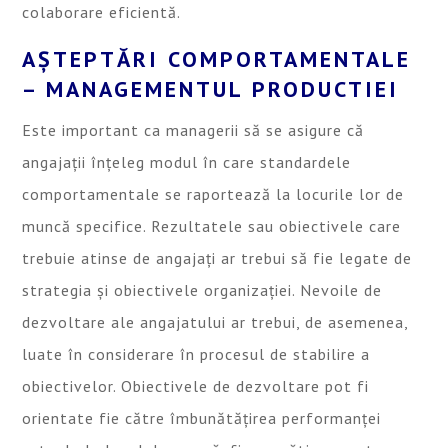
colaborare eficientă.
AȘTEPTĂRI COMPORTAMENTALE
– MANAGEMENTUL PRODUCTIEI
Este important ca managerii să se asigure că
angajații înțeleg modul în care standardele
comportamentale se raportează la locurile lor de
muncă specifice. Rezultatele sau obiectivele care
trebuie atinse de angajați ar trebui să fie legate de
strategia și obiectivele organizației. Nevoile de
dezvoltare ale angajatului ar trebui, de asemenea,
luate în considerare în procesul de stabilire a
obiectivelor. Obiectivele de dezvoltare pot fi
orientate fie către îmbunătățirea performanței