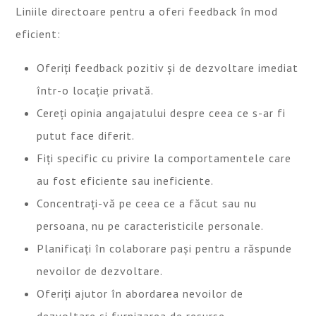
Liniile directoare pentru a oferi feedback în mod
eficient:
Oferiți feedback pozitiv și de dezvoltare imediat
într-o locație privată.
Cereți opinia angajatului despre ceea ce s-ar fi
putut face diferit.
Fiți specific cu privire la comportamentele care
au fost eficiente sau ineficiente.
Concentrați-vă pe ceea ce a făcut sau nu
persoana, nu pe caracteristicile personale.
Planificați în colaborare pași pentru a răspunde
nevoilor de dezvoltare.
Oferiți ajutor în abordarea nevoilor de
dezvoltare și furnizarea de resurse.