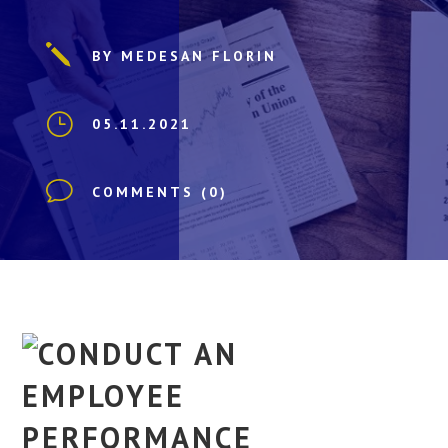
j
BY MEDESAN FLORIN
}
05.11.2021
v
COMMENTS (0)