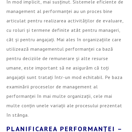
în mod implicit, mai susținut. Sistemele eficiente de
management al performanței au un proces bine
articulat pentru realizarea activităților de evaluare,
cu roluri și termene definite atât pentru manageri,
cât și pentru angajați. Mai ales în organizațiile care
utilizează managementul performanței ca bază
pentru deciziile de remunerare și alte resurse
umane, este important să ne asigurăm că toți
angajații sunt tratați într-un mod echitabil. Pe baza
examinării proceselor de management al
performanței în mai multe organizații, cele mai
multe conțin unele variații ale procesului prezentat
în stânga.
PLANIFICAREA PERFORMANȚEI –