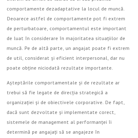
comportamente dezadaptative la locul de muncă.
Deoarece astfel de comportamente pot fi extrem
de perturbatoare, comportamentul este important
de luat în considerare în majoritatea situațiilor de
muncă. Pe de altă parte, un angajat poate fi extrem
de util, considerat și eficient interpersonal, dar nu
poate obține niciodată rezultate importante.
Așteptările comportamentale și de rezultate ar
trebui să fie legate de direcția strategică a
organizației și de obiectivele corporative. De fapt,
dacă sunt dezvoltate și implementate corect,
sistemele de management al performanței îi
determină pe angajați să se angajeze în