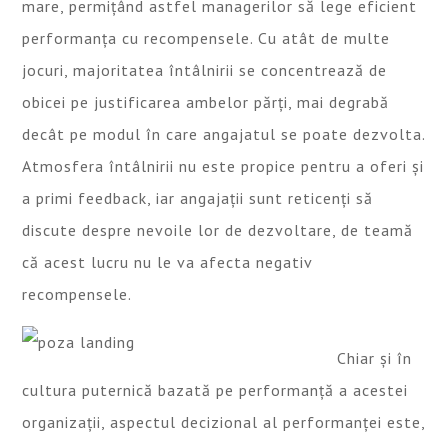
mare, permițând astfel managerilor să lege eficient
performanța cu recompensele. Cu atât de multe
jocuri, majoritatea întâlnirii se concentrează de
obicei pe justificarea ambelor părți, mai degrabă
decât pe modul în care angajatul se poate dezvolta.
Atmosfera întâlnirii nu este propice pentru a oferi și
a primi feedback, iar angajații sunt reticenți să
discute despre nevoile lor de dezvoltare, de teamă
că acest lucru nu le va afecta negativ
recompensele.
Chiar și în
cultura puternică bazată pe performanță a acestei
organizații, aspectul decizional al performanței este,