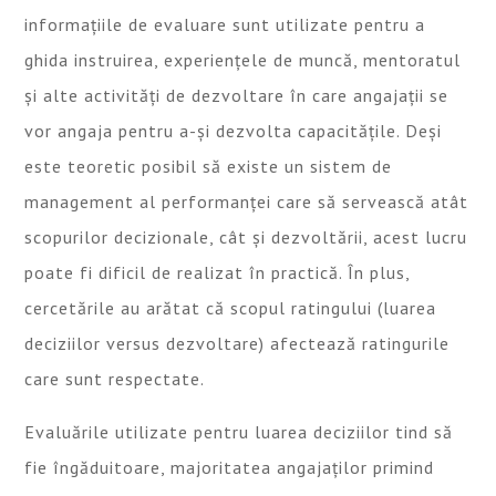
informațiile de evaluare sunt utilizate pentru a
ghida instruirea, experiențele de muncă, mentoratul
și alte activități de dezvoltare în care angajații se
vor angaja pentru a-și dezvolta capacitățile. Deși
este teoretic posibil să existe un sistem de
management al performanței care să servească atât
scopurilor decizionale, cât și dezvoltării, acest lucru
poate fi dificil de realizat în practică. În plus,
cercetările au arătat că scopul ratingului (luarea
deciziilor versus dezvoltare) afectează ratingurile
care sunt respectate.
Evaluările utilizate pentru luarea deciziilor tind să
fie îngăduitoare, majoritatea angajaților primind