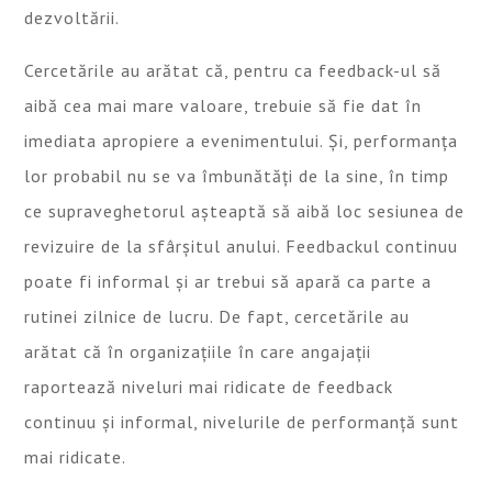
dezvoltării.
Cercetările au arătat că, pentru ca feedback-ul să
aibă cea mai mare valoare, trebuie să fie dat în
imediata apropiere a evenimentului. Și, performanța
lor probabil nu se va îmbunătăți de la sine, în timp
ce supraveghetorul așteaptă să aibă loc sesiunea de
revizuire de la sfârșitul anului. Feedbackul continuu
poate fi informal și ar trebui să apară ca parte a
rutinei zilnice de lucru. De fapt, cercetările au
arătat că în organizațiile în care angajații
raportează niveluri mai ridicate de feedback
continuu și informal, nivelurile de performanță sunt
mai ridicate.