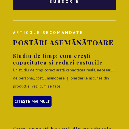
SUBSCRIE
ARTICOLE RECOMANDATE
POSTĂRI ASEMĂNĂTOARE
Studiu de timp: cum crești
capacitatea și reduci costurile
Un studiu de timp corect arată capacitatea reală, necesarul
de personal, costul manoperei și pierderile ascunse din
producție. Vezi cum se face.
CITEȘTE MAI MULT