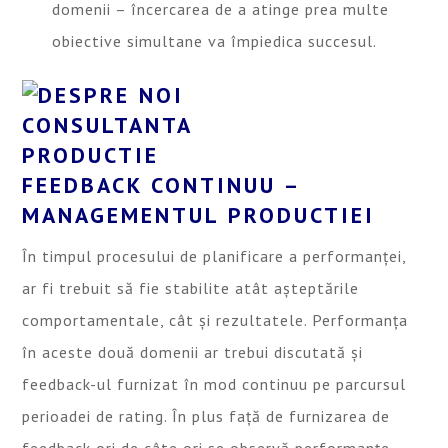
domenii – încercarea de a atinge prea multe
obiective simultane va împiedica succesul.
FEEDBACK CONTINUU –
MANAGEMENTUL PRODUCTIEI
În timpul procesului de planificare a performanței,
ar fi trebuit să fie stabilite atât așteptările
comportamentale, cât și rezultatele. Performanța
în aceste două domenii ar trebui discutată și
feedback-ul furnizat în mod continuu pe parcursul
perioadei de rating. În plus față de furnizarea de
feedback ori de câte ori se observă performanțe