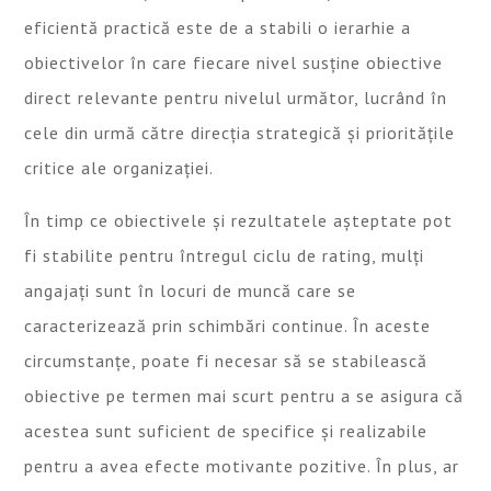
eficientă practică este de a stabili o ierarhie a
obiectivelor în care fiecare nivel susține obiective
direct relevante pentru nivelul următor, lucrând în
cele din urmă către direcția strategică și prioritățile
critice ale organizației.
În timp ce obiectivele și rezultatele așteptate pot
fi stabilite pentru întregul ciclu de rating, mulți
angajați sunt în locuri de muncă care se
caracterizează prin schimbări continue. În aceste
circumstanțe, poate fi necesar să se stabilească
obiective pe termen mai scurt pentru a se asigura că
acestea sunt suficient de specifice și realizabile
pentru a avea efecte motivante pozitive. În plus, ar