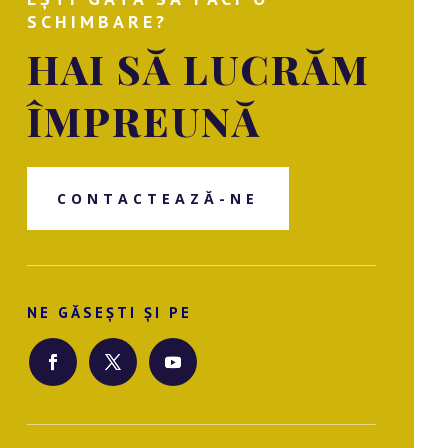
SCHIMBARE?
HAI SĂ LUCRĂM
ÎMPREUNĂ
CONTACTEAZĂ-NE
NE GĂSEȘTI ȘI PE