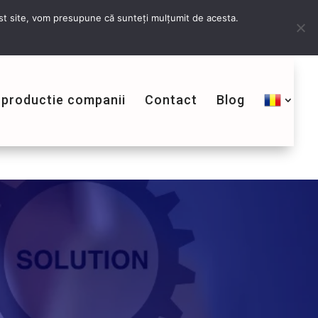
Contactează-ne
cest site, vom presupune că sunteți mulțumit de acesta.
 productie companii
Contact
Blog