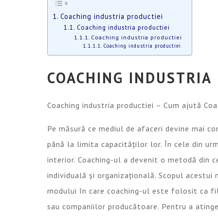
Coaching industria productiei
Coaching industria productiei
Coaching industria productiei
Coaching industria productiei
COACHING INDUSTRIA
Coaching industria productiei – Cum ajută Coa
Pe măsură ce mediul de afaceri devine mai co
până la limita capacităților lor. În cele din 
interior. Coaching-ul a devenit o metodă din c
individuală și organizațională. Scopul acestui
modului în care coaching-ul este folosit ca f
sau companiilor producătoare. Pentru a atinge