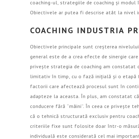
coaching-ul, strategiile de coaching și modul 
Obiectivele ar putea fi descrise atât la nivel i
COACHING INDUSTRIA PR
Obiectivele principale sunt creșterea nivelului
general este de a crea efecte de sinergie care
privește strategia de coaching am constatat 
limitativ în timp, cu o fază inițială și o etapă
factorii care afectează procesul sunt în cont
adapteze la aceasta. În plus, am constatat că
conducere fără
“
mâini”. În ceea ce privește teh
că o tehnică structurată exclusiv pentru coach
criteriile fixe sunt folosite doar într-o măsur
individuală este considerată cel mai importan