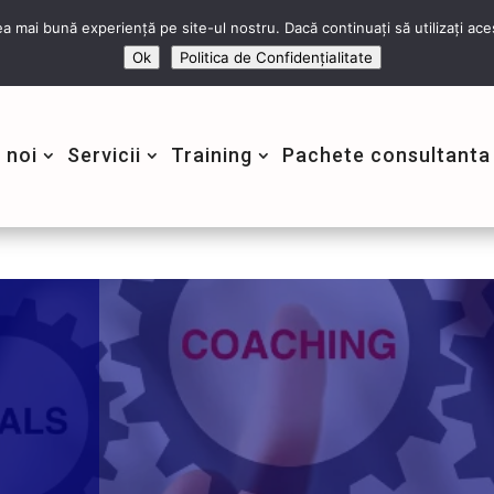
+40 743 673 614
a mai bună experiență pe site-ul nostru. Dacă continuați să utilizați a
Ok
Politica de Confidențialitate
 noi
Servicii
Training
Pachete consultanta