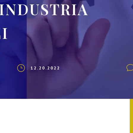
INDUSTRIA
I
}
12.20.2022