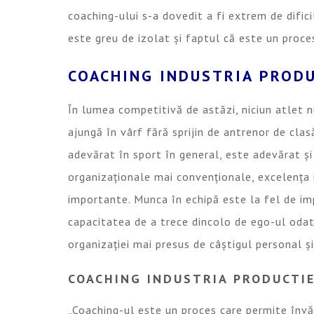
coaching-ului s-a dovedit a fi extrem de dific
este greu de izolat și faptul că este un proce
COACHING INDUSTRIA PRODU
În lumea competitivă de astăzi, niciun atlet n
ajungă în vârf fără sprijin de antrenor de cla
adevărat în sport în general, este adevărat și
organizaționale mai convenționale, excelența i
importante. Munca în echipă este la fel de im
capacitatea de a trece dincolo de ego-ul oda
organizației mai presus de câștigul personal și
COACHING INDUSTRIA PRODUCTIE
„Coaching-ul este un proces care permite învă